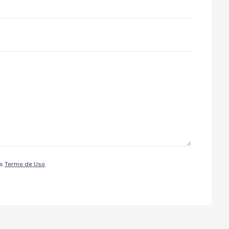
os
Termo de Uso
.