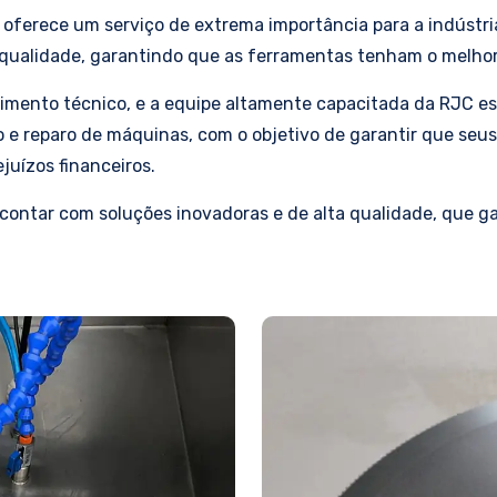
s oferece um serviço de extrema importância para a indúst
e qualidade, garantindo que as ferramentas tenham o melho
imento técnico, e a equipe altamente capacitada da RJC es
 e reparo de máquinas, com o objetivo de garantir que seus
uízos financeiros.
ontar com soluções inovadoras e de alta qualidade, que ga