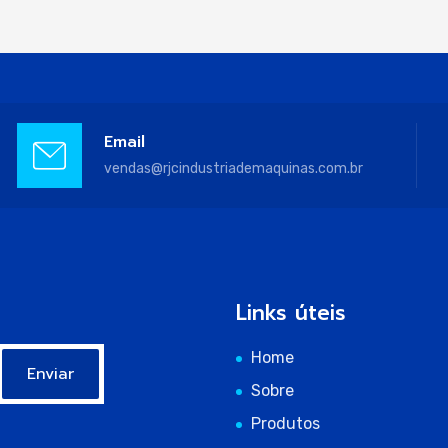
Email
vendas@rjcindustriademaquinas.com.br
Links úteis
Home
Enviar
Sobre
Produtos