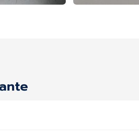
tante