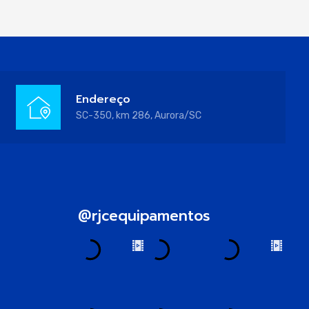
Endereço
SC-350, km 286, Aurora/SC
@rjcequipamentos